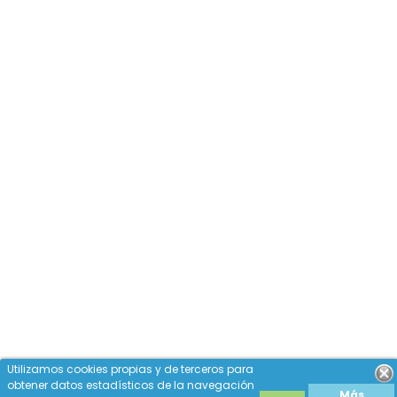
Utilizamos cookies propias y de terceros para
obtener datos estadísticos de la navegación
Más