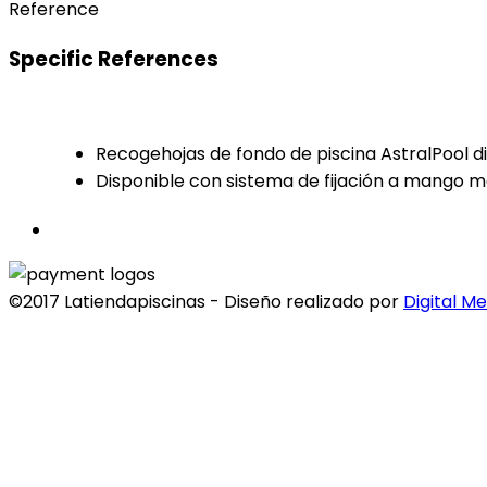
Reference
Specific References
Recogehojas de fondo de piscina AstralPool dis
Disponible con sistema de fijación a mango m
©2017 Latiendapiscinas - Diseño realizado por
Digital M