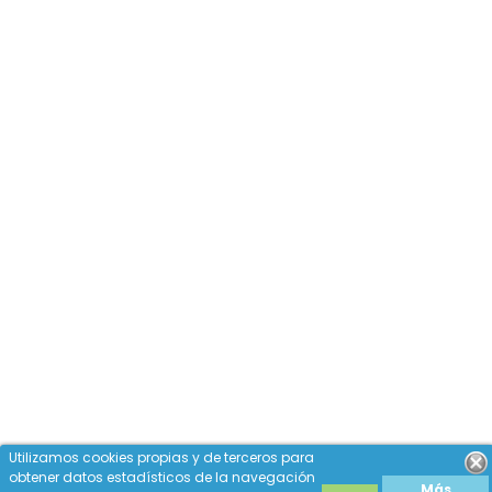
Utilizamos cookies propias y de terceros para
obtener datos estadísticos de la navegación
Más